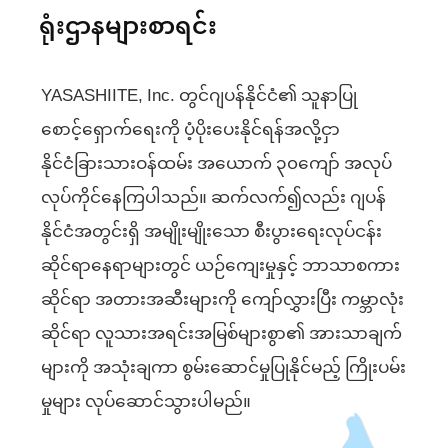
ရောက်လာခဲ့တဲ့
ရောက်လာခဲ့တဲ့
ရောက်လာခဲ့တဲ့
ရုံးဌာနများစာရင်း
၂၀၂၀ ခုနှစ် YASASHIITE, Inc. သို့ အလုပ်ဝင်
၂၀၂၀ ခုနှစ် YASASHIITE, Inc. သို့ အလုပ်ဝင်
၂၀၂၀ ခုနှစ် YASASHIITE, Inc. သို့ အလုပ်ဝင်
မနှင်းနှင်းအောင်
မနှင်းနှင်းအောင်
မနှင်းနှင်းအောင်
၂၀၂၃ ခုနှစ် နေထိုင်ခွင့်အရည်အချင်း “အထူးကျွမ်းကျင်လုပ်သား” သို့
၂၀၂၃ ခုနှစ် နေထိုင်ခွင့်အရည်အချင်း “အထူးကျွမ်းကျင်လုပ်သား” သို့
၂၀၂၃ ခုနှစ် နေထိုင်ခွင့်အရည်အချင်း “အထူးကျွမ်းကျင်လုပ်သား” သို့
၂၀၂၀ ခုနှစ် YASASHIITE, Inc. သို့ အလုပ်ဝင်
၂၀၂၀ ခုနှစ် YASASHIITE, Inc. သို့ အလုပ်ဝင်
၂၀၂၀ ခုနှစ် YASASHIITE, Inc. သို့ အလုပ်ဝင်
မအေးမြတ်မွန်
မအေးမြတ်မွန်
မအေးမြတ်မွန်
ပြောင်းလဲ
ပြောင်းလဲ
ပြောင်းလဲ
၂၀၂၃ ခုနှစ် နေထိုင်ခွင့်အရည်အချင်း “အထူးကျွမ်းကျင်လုပ်သား” သို့
၂၀၂၃ ခုနှစ် နေထိုင်ခွင့်အရည်အချင်း “အထူးကျွမ်းကျင်လုပ်သား” သို့
၂၀၂၃ ခုနှစ် နေထိုင်ခွင့်အရည်အချင်း “အထူးကျွမ်းကျင်လုပ်သား” သို့
၂၀၂၀ ခုနှစ် YASASHIITE, Inc. သို့ အလုပ်ဝင်
၂၀၂၀ ခုနှစ် YASASHIITE, Inc. သို့ အလုပ်ဝင်
၂၀၂၀ ခုနှစ် YASASHIITE, Inc. သို့ အလုပ်ဝင်
YASASHIITE, Inc. တွင်ဂျပန်နိုင်ငံ၏ သူနာပြု
ပြောင်းလဲ
ပြောင်းလဲ
ပြောင်းလဲ
၂၀၂၃ ခုနှစ် နေထိုင်ခွင့်အရည်အချင်း “အထူးကျွမ်းကျင်လုပ်သား” သို့
၂၀၂၃ ခုနှစ် နေထိုင်ခွင့်အရည်အချင်း “အထူးကျွမ်းကျင်လုပ်သား” သို့
၂၀၂၃ ခုနှစ် နေထိုင်ခွင့်အရည်အချင်း “အထူးကျွမ်းကျင်လုပ်သား” သို့
MORE
MORE
MORE
စောင့်ရှောက်ရေးကို ပံ့ပိုးပေးနိုင်ရန်အလို့ငှာ
ပြောင်းလဲ
ပြောင်းလဲ
ပြောင်းလဲ
MORE
MORE
MORE
နိုင်ငံခြားသားဝန်ထမ်း အယောက် ၃၀ကျော် အလုပ်
၂၀၂၃ ခုနှစ် နိုင်ငံအဆင့်အသိအမှတ်ပြုအရည်အချင်း “Kaigofukushishi”
၂၀၂၃ ခုနှစ် နိုင်ငံအဆင့်အသိအမှတ်ပြုအရည်အချင်း “Kaigofukushishi”
၂၀၂၃ ခုနှစ် နိုင်ငံအဆင့်အသိအမှတ်ပြုအရည်အချင်း “Kaigofukushishi”
ကိုရရှိ
ကိုရရှိ
ကိုရရှိ
လုပ်ကိုင်နေကြပါသည်။ ဆက်လက်၍လည်း ဂျပန်
နိုင်ငံအတွင်းရှိ အမျိုးမျိုးသော စီးပွားရေးလုပ်ငန်း
MORE
MORE
MORE
ဆိုင်ရာနေရာများတွင် ယဉ်ကျေးမှုနှင့် ဘာသာစကား
ဆိုင်ရာ အတားအဆီးများကို ကျော်လွှားပြီး ကမ္ဘာလုံး
ဆိုင်ရာ လူသားအရင်းအမြစ်များစွာ၏ အားသာချက်
များကို အသုံးချကာ စွမ်းဆောင်မှုပြုနိုင်မည့် ကြိုးပမ်း
မှုများ လုပ်ဆောင်သွားပါမည်။